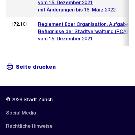
vom 15. Dezember 2021
mit Änderungen bis 16. März 2022
172.101
Reglement über Organisation, Aufgaben 
Befugnisse der Stadtverwaltung (ROAB)
vom 15. Dezember 2021
Seite drucken
© 2026 Stadt Zürich
Social Media
Rechtliche Hinweise