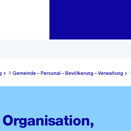
Zur Bereichsauswahl
Zum Inhalt
g
1 Gemeinde – Personal – Bevölkerung – Verwaltung
Organisation,