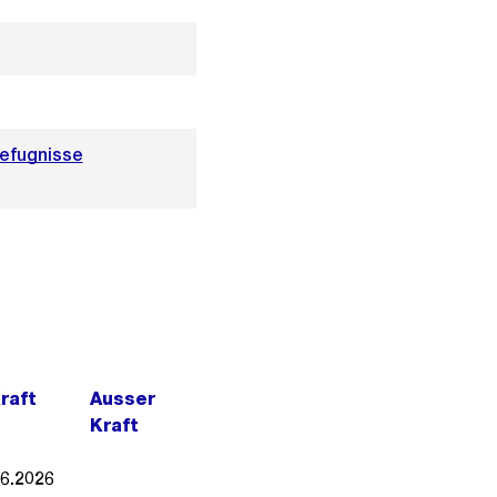
Befugnisse
Kraft
Ausser
Kraft
06.2026