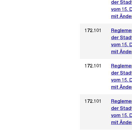
der Stad
vom 15. 
mit Ände
172.101
Reglemen
der Stad
vom 15. 
mit Ände
172.101
Reglemen
der Stad
vom 15. 
mit Ände
172.101
Reglemen
der Stad
vom 15. 
mit Änder