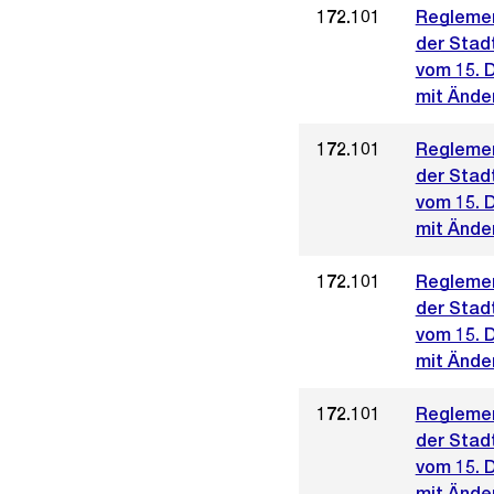
172.101
Reglemen
der Stad
vom 15. 
mit Ände
172.101
Reglemen
der Stad
vom 15. 
mit Ände
172.101
Reglemen
der Stad
vom 15. 
mit Ände
172.101
Reglemen
der Stad
vom 15. 
mit Änder