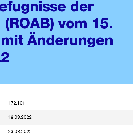
efugnisse der
 (ROAB) vom 15.
mit Änderungen
22
172.101
16.03.2022
23.03.2022