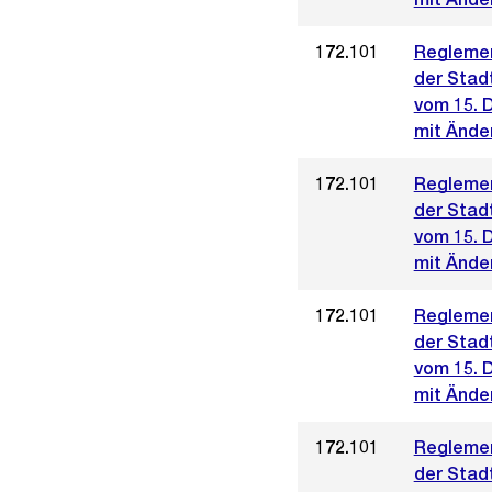
172.101
Reglemen
der Stad
vom 15. 
mit Änder
172.101
Reglemen
der Stad
vom 15. 
mit Änder
172.101
Reglemen
der Stad
vom 15. 
mit Änder
172.101
Reglemen
der Stad