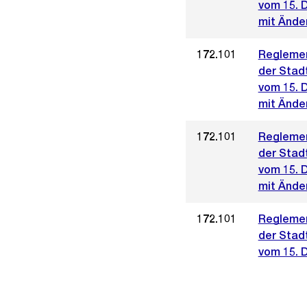
vom 15. 
mit Ände
172.101
Reglemen
der Stad
vom 15. 
mit Ände
172.101
Reglemen
der Stad
vom 15. 
mit Änder
172.101
Reglemen
der Stad
vom 15. 