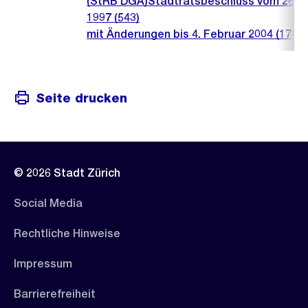
(StRB DGA)Stadtratsbeschluss vom 26. 
1997 (543)
mit Änderungen bis 4. Februar 2004 (178)
Seite drucken
© 2026 Stadt Zürich
Social Media
Rechtliche Hinweise
Impressum
Barrierefreiheit