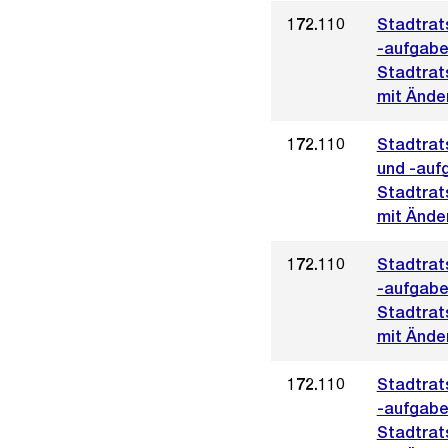
172.110
Stadtrat
-aufgabe
Stadtrat
mit Änder
172.110
Stadtrat
und -auf
Stadtrat
mit Ände
172.110
Stadtrat
-aufgabe
Stadtrat
mit Ände
172.110
Stadtrat
-aufgabe
Stadtrat