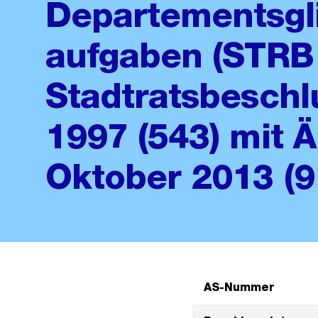
Departementsgl
aufgaben (STRB
Stadtratsbeschl
1997 (543) mit 
Oktober 2013 (9
AS-Nummer