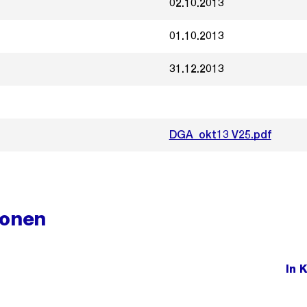
02.10.2013
01.10.2013
31.12.2013
DGA_okt13 V25.pdf
ionen
In 