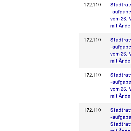
172.110
Stadtrat
-aufgabe
vom 26. 
mit Ände
172.110
Stadtrat
-aufgabe
vom 26. 
mit Änder
172.110
Stadtrat
-aufgabe
vom 26. 
mit Ände
172.110
Stadtrat
-aufgabe
Stadtrat