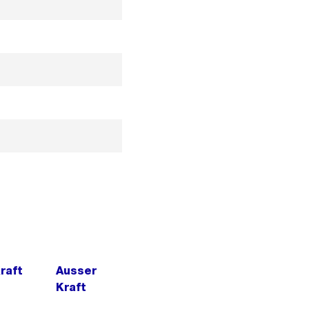
Kraft
Ausser
Kraft