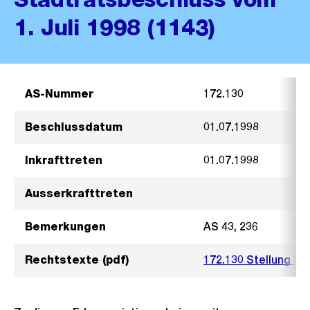
1. Juli 1998 (1143)
AS-Nummer
172.130
Beschlussdatum
01.07.1998
Inkrafttreten
01.07.1998
Ausserkrafttreten
Bemerkungen
AS 43, 236
Rechtstexte (pdf)
172.130 Stellung St