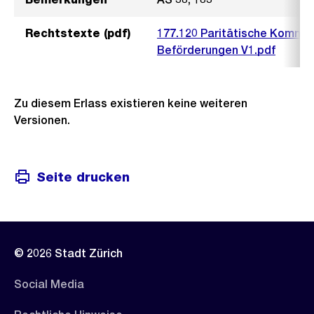
Rechtstexte (pdf)
177.120 Paritätische Kommi
Beförderungen V1.pdf
Zu diesem Erlass existieren keine weiteren
Versionen.
Seite drucken
© 2026 Stadt Zürich
Social Media