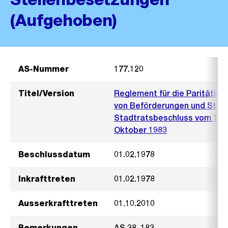
(Aufgehoben)
AS-Nummer
177.120
Titel/Version
Reglement für die Paritätis
von Beförderungen und Stel
Stadtratsbeschluss vom 1. F
Oktober 1983
Beschlussdatum
01.02.1978
Inkrafttreten
01.02.1978
Ausserkrafttreten
01.10.2010
Bemerkungen
AS 38, 183