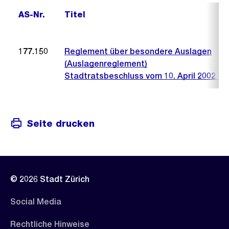
AS-Nr.
Titel
177.150
Reglement über besondere Auslagen
(Auslagenreglement)
Stadtratsbeschluss vom 10. April 2002 (50
Seite drucken
© 2026 Stadt Zürich
Social Media
Rechtliche Hinweise