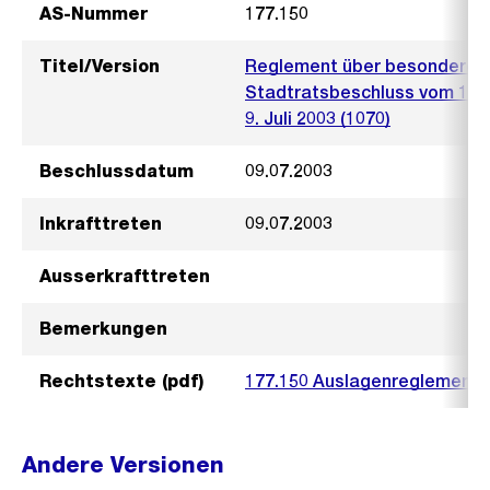
AS-Nummer
177.150
Titel/Version
Reglement über besondere A
Stadtratsbeschluss vom 10. A
9. Juli 2003 (1070)
Beschlussdatum
09.07.2003
Inkrafttreten
09.07.2003
Ausserkrafttreten
Bemerkungen
Rechtstexte (pdf)
177.150 Auslagenreglement 
Andere Versionen