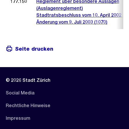
177.150
Reglement über besondere Auslagen
(Auslagenreglement)
Stadtratsbeschluss vom 10. April 2002 (50
Änderung vom 9. Juli 2003 (1070)
Seite drucken
© 2026 Stadt Zürich
Social Media
Rechtliche Hinweise
Impressum