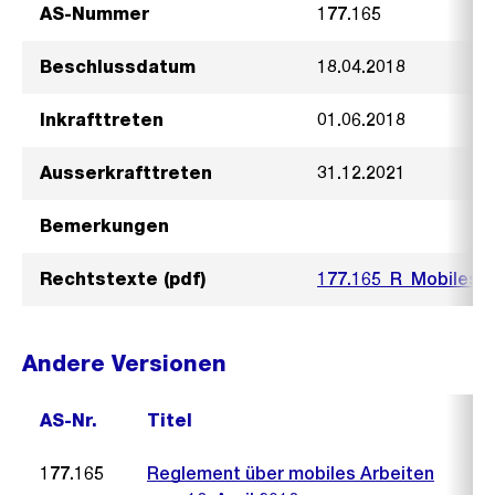
AS-Nummer
177.165
Beschlussdatum
18.04.2018
Inkrafttreten
01.06.2018
Ausserkrafttreten
31.12.2021
Bemerkungen
Rechtstexte (pdf)
177.165_R_Mobiles_A
Andere Versionen
AS-Nr.
Titel
177.165
Reglement über mobiles Arbeiten