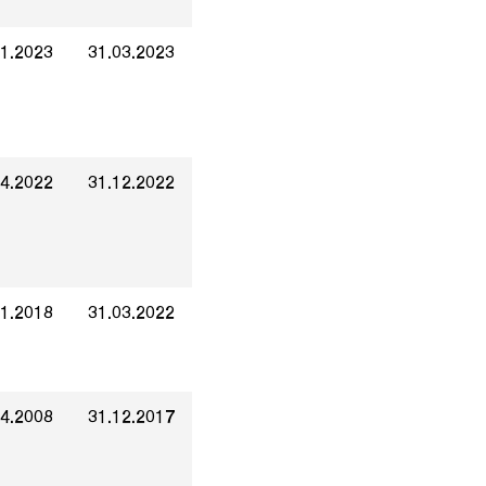
01.2023
31.03.2023
04.2022
31.12.2022
01.2018
31.03.2022
04.2008
31.12.2017