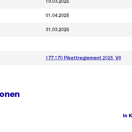
19.03.2025
01.04.2025
31.03.2026
177.170 Pikettreglement 2025_V8
ionen
In 