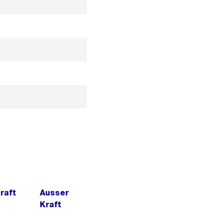
Kraft
Ausser
Kraft