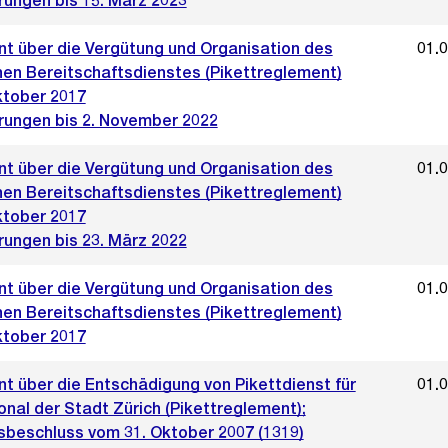
rungen bis 15. März 2023
t über die Vergütung und Organisation des
01.
hen Bereitschaftsdienstes (Pikettreglement)
ktober 2017
rungen bis 2. November 2022
t über die Vergütung und Organisation des
01.
hen Bereitschaftsdienstes (Pikettreglement)
ktober 2017
rungen bis 23. März 2022
t über die Vergütung und Organisation des
01.
hen Bereitschaftsdienstes (Pikettreglement)
ktober 2017
t über die Entschädigung von Pikettdienst für
01.
nal der Stadt Zürich (Pikettreglement);
sbeschluss vom 31. Oktober 2007 (1319)