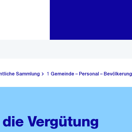
Zur Bereichsauswahl
Zum Inhalt
tliche Sammlung
1 Gemeinde – Personal – Bevölkerung
 die Vergütung