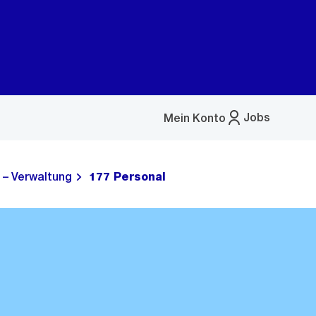
Jobs
Mein Konto
Menü
öffnen
 – Verwaltung
177 Personal