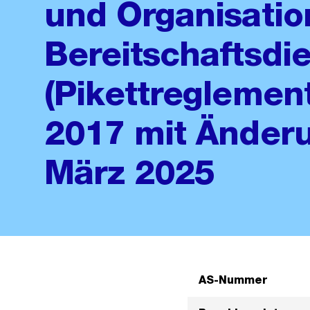
und Organisatio
Bereitschaftsdi
(Pikettreglemen
2017 mit Änderu
März 2025
AS-Nummer