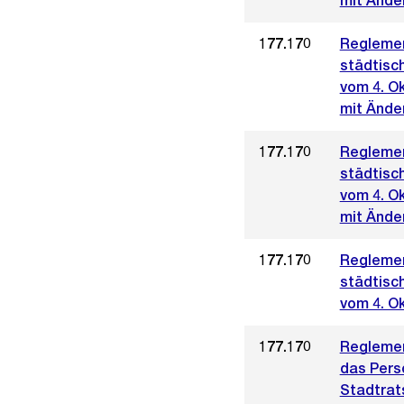
mit Ände
177.170
Reglemen
städtisc
vom 4. O
mit Ände
177.170
Reglemen
städtisc
vom 4. O
mit Ände
177.170
Reglemen
städtisc
vom 4. O
177.170
Reglemen
das Perso
Stadtrat