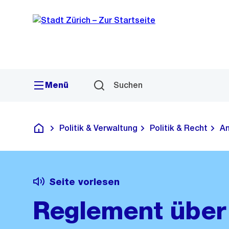
Sprunglink
Navigation
Menü
Suchen
Politik & Verwaltung
Politik & Recht
Am
Deutsch
Seite vorlesen
Reglement über