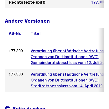
Rechtstexte (pdf)
177.300_
Andere Versionen
AS-Nr.
Titel
177.300
Verordnung über städtische Vertretungen 
Organen von Drittinstitutionen (VVD)
Gemeinderatsbeschluss vom 10. Juli 2013
177.300
Verordnung über städtische Vertretungen 
Organen von Drittinstitutionen (VVD)
Stadtratsbeschluss vom 14. April 2010 (67
Seite drucken