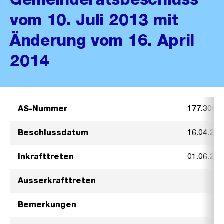
vom 10. Juli 2013 mit
Änderung vom 16. April
2014
AS-Nummer
177.300
Beschlussdatum
16.04.201
Inkrafttreten
01.06.201
Ausserkrafttreten
Bemerkungen