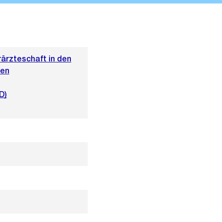
ärzteschaft in den
hen
D)