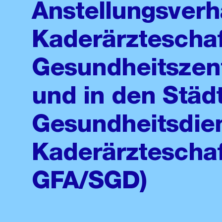
Anstellungsverh
Kaderärzteschaf
Gesundheitszent
und in den Städ
Gesundheitsdie
Kaderärztescha
GFA/SGD)