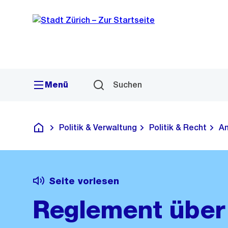
Sprunglink
Navigation
Menü
Suchen
Politik & Verwaltung
Politik & Recht
Am
Deutsch
Seite vorlesen
Reglement über