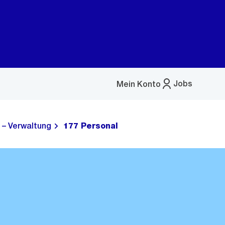
Jobs
Mein Konto
Menü
öffnen
 – Verwaltung
177 Personal