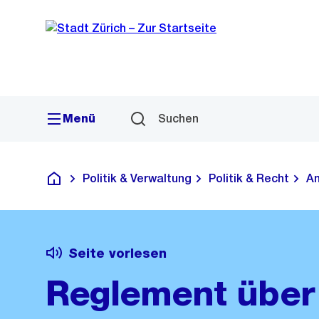
Sprunglink
Navigation
Menü
Suchen
Politik & Verwaltung
Politik & Recht
Am
Deutsch
Seite vorlesen
Reglement über