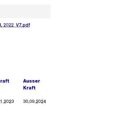
, 2022_V7.pdf
Kraft
Ausser
Kraft
01.2023
30.09.2024