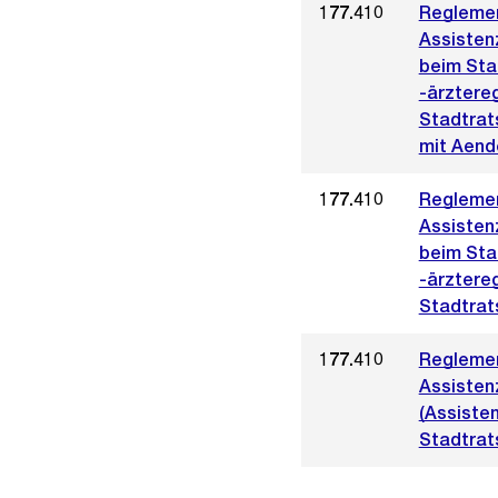
177.410
Reglemen
Assisten
beim Sta
-ärztere
Stadtrat
mit Aend
177.410
Reglemen
Assisten
beim Sta
-ärztere
Stadtrat
177.410
Reglemen
Assistenz
(Assiste
Stadtrat