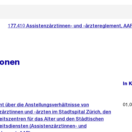
177.410 Assistenzärztinnen- und -ärztereglement, AAR
ionen
In 
t über die Anstellungsverhältnisse von
01.
ärztinnen und -ärzten im Stadtspital Zürich, den
itszentren für das Alter und den Städtischen
itsdiensten (Assistenzärztinnen- und