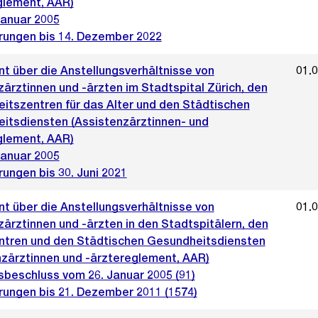
glement, AAR)
Januar 2005
rungen bis 14. Dezember 2022
t über die Anstellungsverhältnisse von
01.
ärztinnen und -ärzten im Stadtspital Zürich, den
itszentren für das Alter und den Städtischen
itsdiensten (Assistenzärztinnen- und
glement, AAR)
Januar 2005
ungen bis 30. Juni 2021
t über die Anstellungsverhältnisse von
01.
ärztinnen und -ärzten in den Stadtspitälern, den
ntren und den Städtischen Gesundheitsdiensten
nzärztinnen und -ärztereglement, AAR)
sbeschluss vom 26. Januar 2005 (91)
rungen bis 21. Dezember 2011 (1574)