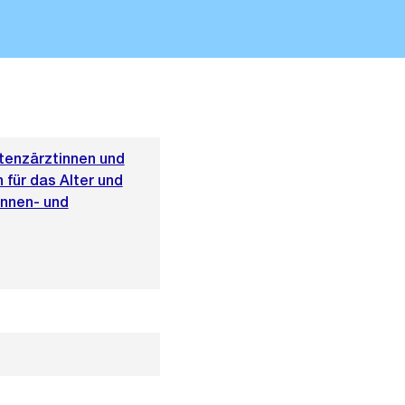
tenzärztinnen und
 für das Alter und
innen- und