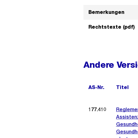
Bemerkungen
Rechtstexte (pdf)
Andere Vers
AS-Nr.
Titel
177.410
Reglemen
Assistenz
Gesundhe
Gesundhe