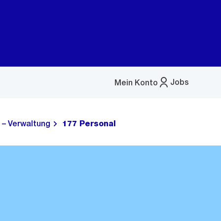
Jobs
Mein Konto
Menü
öffnen
 – Verwaltung
177 Personal