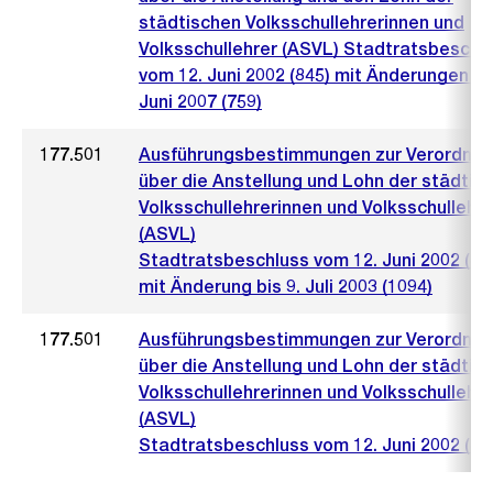
städtischen Volksschullehrerinnen und
Volksschullehrer (ASVL) Stadtratsbeschl
vom 12. Juni 2002 (845) mit Änderungen bi
Juni 2007 (759)
177.501
Ausführungsbestimmungen zur Verordnu
über die Anstellung und Lohn der städtis
Volksschullehrerinnen und Volksschullehre
(ASVL)
Stadtratsbeschluss vom 12. Juni 2002 (84
mit Änderung bis 9. Juli 2003 (1094)
177.501
Ausführungsbestimmungen zur Verordnu
über die Anstellung und Lohn der städtis
Volksschullehrerinnen und Volksschullehre
(ASVL)
Stadtratsbeschluss vom 12. Juni 2002 (84