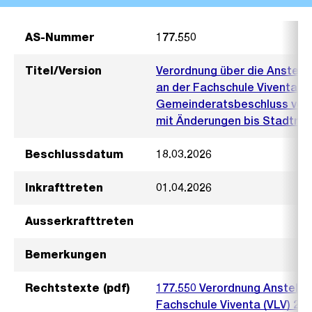
AS-Nummer
177.550
Titel/Version
Verordnung über die Anstell
an der Fachschule Viventa (V
Gemeinderatsbeschluss vom 
mit Änderungen bis Stadtrat
Beschlussdatum
18.03.2026
Inkrafttreten
01.04.2026
Ausserkrafttreten
Bemerkungen
Rechtstexte (pdf)
177.550 Verordnung Anstellu
Fachschule Viventa (VLV) 20