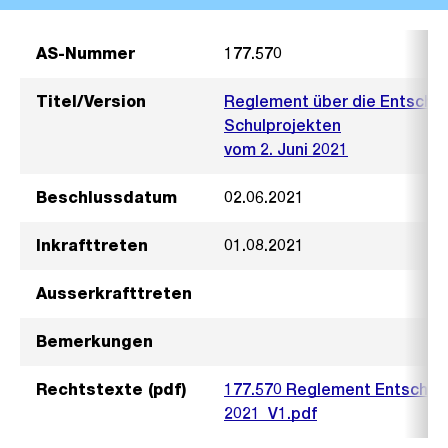
AS-Nummer
177.570
Titel/Version
Reglement über die Entschäd
Schulprojekten
vom 2. Juni 2021
Beschlussdatum
02.06.2021
Inkrafttreten
01.08.2021
Ausserkrafttreten
Bemerkungen
Rechtstexte (pdf)
177.570 Reglement Entschädi
2021_V1.pdf