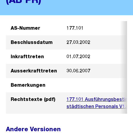
AS-Nummer
177.101
Beschlussdatum
27.03.2002
Inkrafttreten
01.07.2002
Ausserkrafttreten
30.06.2007
Bemerkungen
Rechtstexte (pdf)
177.101 Ausführungsbestimm
städtischen Personals V1.pd
Andere Versionen