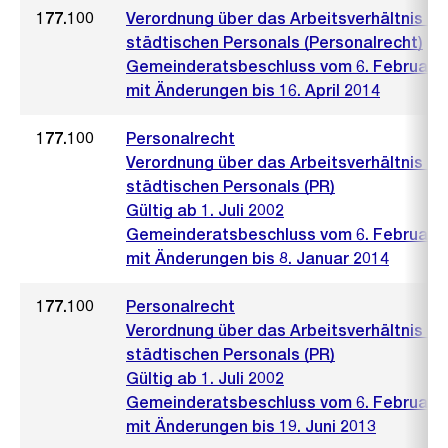
177.100
Verordnung über das Arbeitsverhältnis de
städtischen Personals (Personalrecht)
Gemeinderatsbeschluss vom 6. Februar 
mit Änderungen bis 16. April 2014
177.100
Personalrecht
Verordnung über das Arbeitsverhältnis de
städtischen Personals (PR)
Gültig ab 1. Juli 2002
Gemeinderatsbeschluss vom 6. Februar 
mit Änderungen bis 8. Januar 2014
177.100
Personalrecht
Verordnung über das Arbeitsverhältnis de
städtischen Personals (PR)
Gültig ab 1. Juli 2002
Gemeinderatsbeschluss vom 6. Februar 
mit Änderungen bis 19. Juni 2013