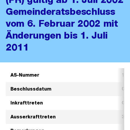
Gemeinderatsbeschluss
vom 6. Februar 2002 mit
Änderungen bis 1. Juli
2011
AS-Nummer
177
Beschlussdatum
01.
Inkrafttreten
01.
Ausserkrafttreten
31.