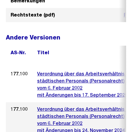
Bemerkungen
Rechtstexte (pdf)
PR1
Andere Versionen
AS-Nr.
Titel
177.100
Verordnung über das Arbeitsverhältnis de
städtischen Personals (Personalrecht)
vom 6. Februar 2002
mit Änderungen bis 17. September 2025
177.100
Verordnung über das Arbeitsverhältnis de
städtischen Personals (Personalrecht)
vom 6. Februar 2002
mit Änderungen bis 24. November 2024