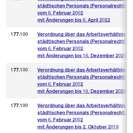
städtischen Personals (Personalrecht)
vom 6. Februar 2002
mit Änderungen bis 6. April 2022
177.100
Verordnung über das Arbeitsverhältnis de
städtischen Personals (Personalrecht)
vom 6. Februar 2002
mit Änderungen bis 16. Dezember 2020
177.100
Verordnung über das Arbeitsverhältnis de
städtischen Personals (Personalrecht)
vom 6. Februar 2002
mit Änderungen bis 16. Dezember 2020
177.100
Verordnung über das Arbeitsverhältnis de
städtischen Personals (Personalrecht)
vom 6. Februar 2002
mit Änderungen bis 2. Oktober 2019