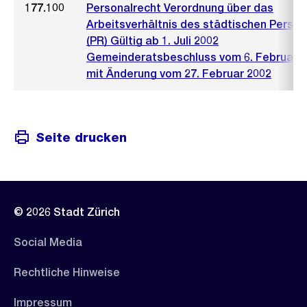
177.100
Personalrecht Verordnung über das
Arbeitsverhältnis des städtischen Person
(PR) Gültig ab 1. Juli 2002
Gemeinderatsbeschluss vom 6. Februar 
mit Änderung vom 27. Februar 2002
Seite drucken
© 2026 Stadt Zürich
Social Media
Rechtliche Hinweise
Impressum