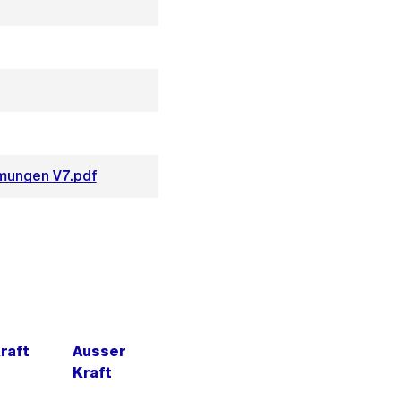
mmungen V7.pdf
Kraft
Ausser
Kraft