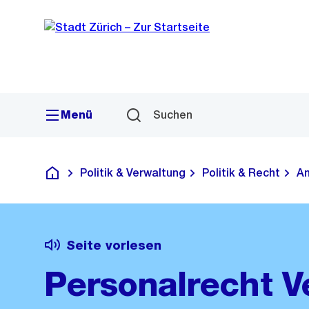
Sprunglink
Navigation
Menü
Suchen
Politik & Verwaltung
Politik & Recht
Am
Deutsch
Seite vorlesen
Personalrecht V