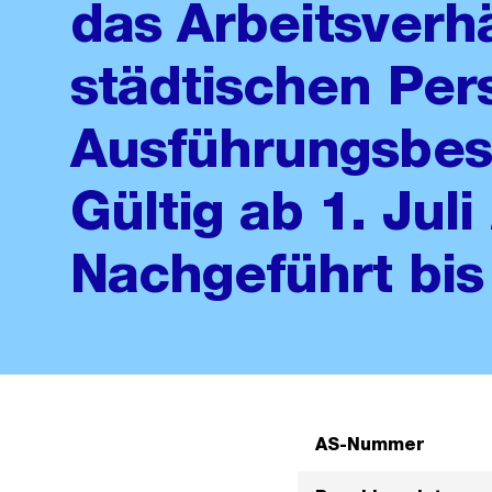
das Arbeitsverhä
städtischen Per
Ausführungsbe
Gültig ab 1. Juli
Nachgeführt bis
AS-Nummer