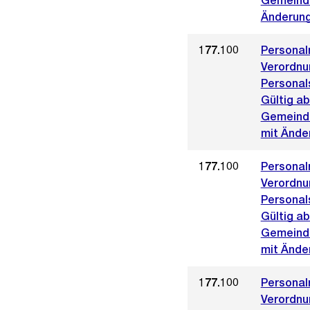
Gemeinde
Änderung
177.100
Personal
Verordnu
Personal
Gültig ab
Gemeinde
mit Änder
177.100
Personal
Verordnu
Personal
Gültig ab
Gemeinde
mit Ände
177.100
Personal
Verordnu