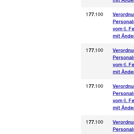
mit Ände
177.100
Verordnu
Personal
vom 6. F
mit Ände
177.100
Verordnu
Personal
vom 6. F
mit Änder
177.100
Verordnu
Personal
vom 6. F
mit Ände
177.100
Verordnu
Personal