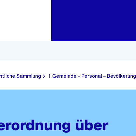
Zur Bereichsauswahl
Zum Inhalt
tliche Sammlung
1 Gemeinde – Personal – Bevölkerung
erordnung über