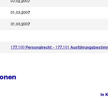
07.02.2007
01.03.2007
31.03.2007
177.100 Personalrecht - 177.101 Ausführungsbesti
ionen
In 