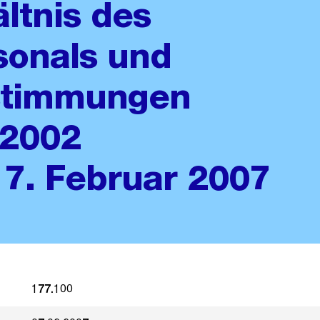
ltnis des
sonals und
stimmungen
 2002
 7. Februar 2007
177.100