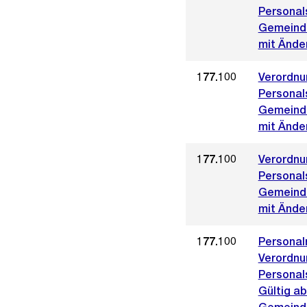
Personal
Gemeinde
mit Ände
177.100
Verordnu
Personal
Gemeinde
mit Ände
177.100
Verordnu
Personal
Gemeinde
mit Änder
177.100
Personal
Verordnu
Personal
Gültig ab