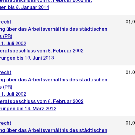
ratsbeschluss vom 6. Februar 2002 mit
en bis 8. Januar 2014
recht
01.
ng über das Arbeitsverhältnis des städtischen
s (PR)
 1. Juli 2002
ratsbeschluss vom 6. Februar 2002
ungen bis 19. Juni 2013
recht
01.
ng über das Arbeitsverhältnis des städtischen
s (PR)
 1. Juli 2002
ratsbeschluss vom 6. Februar 2002
rungen bis 14. März 2012
recht
01.
ng über das Arbeitsverhältnis des städtischen