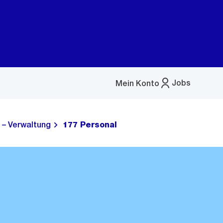
Jobs
Mein Konto
Menü
öffnen
 – Verwaltung
177 Personal