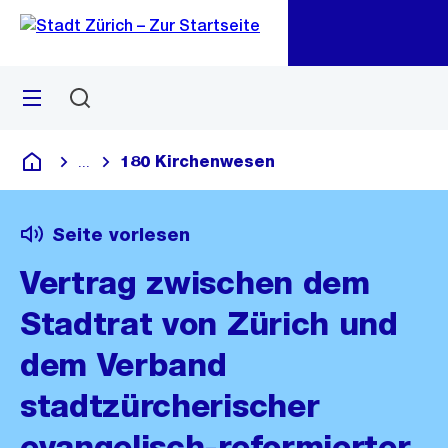
Zu
Zu
Sprunglink
Navigation
Menü
Suchen
M
öf
180 Kirchenwesen
...
Blende alle Breadcrumbs ein
Deutsch
Seite vorlesen
Vertrag zwischen dem
Stadtrat von Zürich und
dem Verband
stadtzürcherischer
evangelisch-reformierter