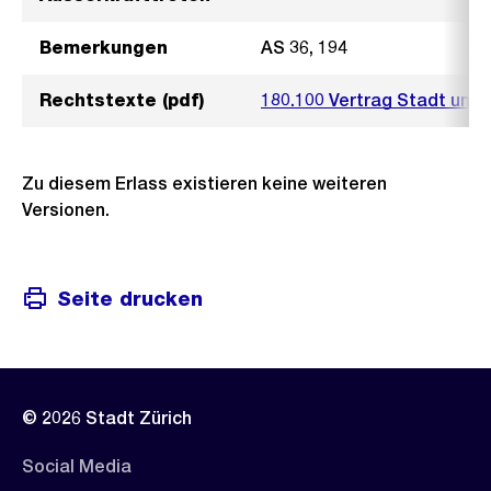
Bemerkungen
AS 36, 194
Rechtstexte (pdf)
180.100 Vertrag Stadt und 
Zu diesem Erlass existieren keine weiteren
Versionen.
Seite drucken
© 2026 Stadt Zürich
Social Media