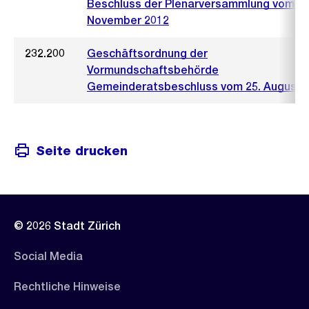
Beschluss der Plenarversammlung vom 22
November 2012
232.200
Geschäftsordnung der
Vormundschaftsbehörde
Gemeinderatsbeschluss vom 25. August 
Seite drucken
© 2026 Stadt Zürich
Social Media
Rechtliche Hinweise