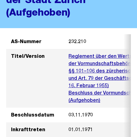
(Aufgehoben)
AS-Nummer
232.210
Titel/Version
Reglement über den Wertschr
der Vormundschaftsbehörde d
§§ 101–106 des zürcherisch
und Art. 79 der Geschäftso
16. Februar 1955)
Beschluss der Vormundschaf
(Aufgehoben)
Beschlussdatum
03.11.1970
Inkrafttreten
01.01.1971