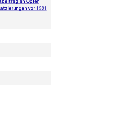
sbeitrag an Opfer
tzierungen vor 1981