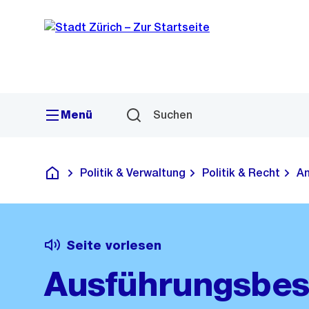
Sprunglink
Navigation
Menü
Suchen
Politik & Verwaltung
Politik & Recht
Am
Deutsch
Seite vorlesen
Ausführungsbes