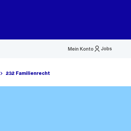
Jobs
Mein Konto
Menü
öffnen
232 Familienrecht