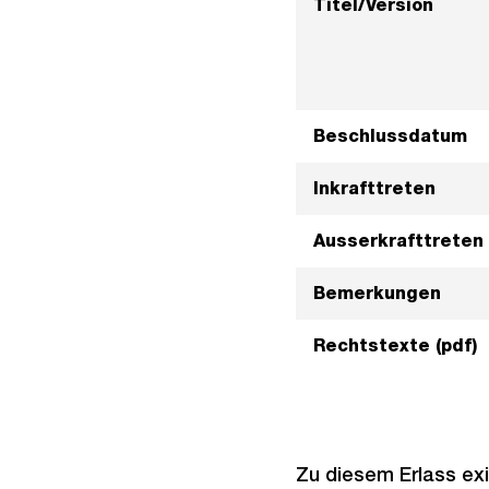
Titel/Version
Beschlussdatum
Inkrafttreten
Ausserkrafttreten
Bemerkungen
Rechtstexte (pdf)
Zu diesem Erlass exi