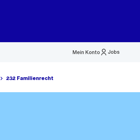
Jobs
Mein Konto
Menü
öffnen
232 Familienrecht