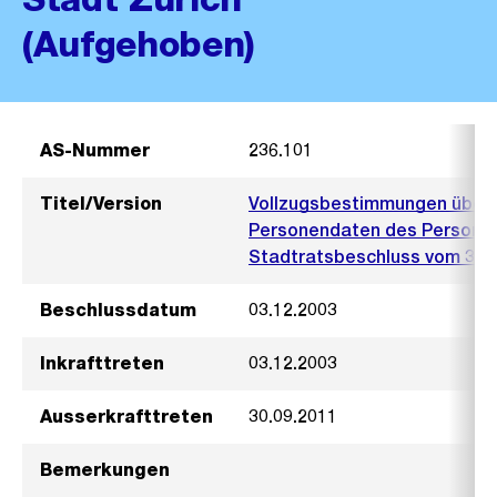
(Aufgehoben)
AS-Nummer
236.101
Titel/Version
Vollzugsbestimmungen über d
Personendaten des Persone
Stadtratsbeschluss vom 3. 
Beschlussdatum
03.12.2003
Inkrafttreten
03.12.2003
Ausserkrafttreten
30.09.2011
Bemerkungen