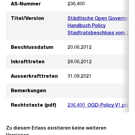
AS-Nummer
236.400
Titel/Version
Städtische Open Government
Handbuch Policy
Stadtratsbeschluss vom 20. 
Beschlussdatum
20.06.2012
Inkrafttreten
28.06.2012
Ausserkrafttreten
31.08.2021
Bemerkungen
Rechtstexte (pdf)
236.400_OGD-Policy V1.pdf
Zu diesem Erlass existieren keine weiteren