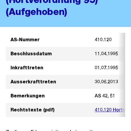
(Aufgehoben)
AS-Nummer
410.120
Beschlussdatum
11.04.1995
Inkrafttreten
01.07.1995
Ausserkrafttreten
30.06.2013
Bemerkungen
AS 42, 51
Rechtstexte (pdf)
410.120 Hortver