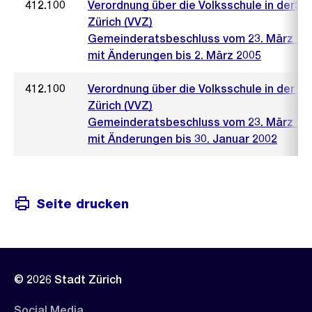
412.100
Verordnung über die Volksschule in derSt
Zürich (VVZ)
Gemeinderatsbeschluss vom 23. März 19
mit Änderungen bis 2. März 2005
412.100
Verordnung über die Volksschule in der S
Zürich (VVZ)
Gemeinderatsbeschluss vom 23. März 19
mit Änderungen bis 30. Januar 2002
Seite drucken
© 2026 Stadt Zürich
Social Media