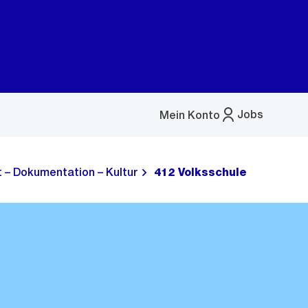
Jobs
Mein Konto
Menü
öffnen
t – Dokumentation – Kultur
412 Volksschule