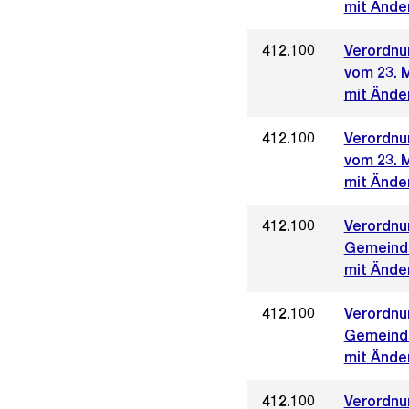
mit Ände
412.100
Verordnun
vom 23. 
mit Ände
412.100
Verordnun
vom 23. 
mit Ände
412.100
Verordnun
Gemeinde
mit Änder
412.100
Verordnun
Gemeinde
mit Änder
412.100
Verordnun