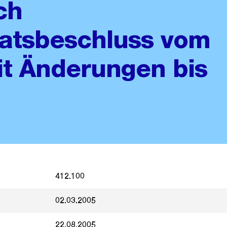
ch
atsbeschluss vom
t Änderungen bis
412.100
02.03.2005
22.08.2005