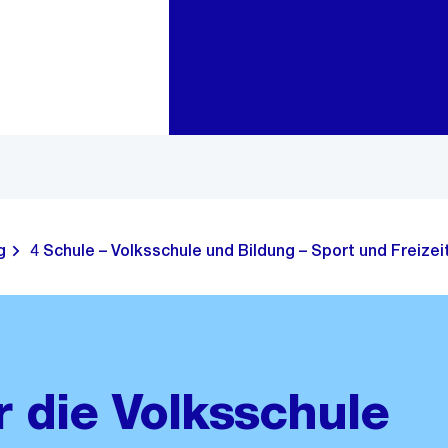
Zur Bereichsauswahl
Zum Inhalt
g
4 Schule – Volksschule und Bildung – Sport und Freizei
 die Volksschule