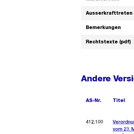
Ausserkrafttreten
Bemerkungen
Rechtstexte (pdf)
Andere Vers
AS-Nr.
Titel
412.100
Verordnun
vom 23. 