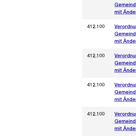
Gemeinde
mit Änder
412.100
Verordnun
Gemeinde
mit Änder
412.100
Verordnun
Gemeinde
mit Ände
412.100
Verordnun
Gemeinde
mit Ände
412.100
Verordnun
Gemeinde
mit Ände