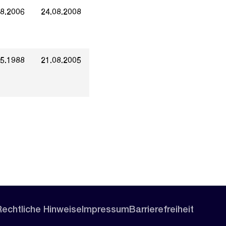
08.2006
24.08.2008
05.1988
21.08.2005
Rechtliche Hinweise
Impressum
Barrierefreiheit