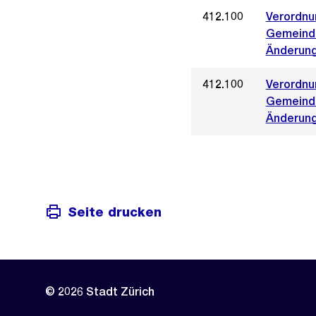
412.100
Verordnun
Gemeinde
Änderunge
412.100
Verordnun
Gemeinde
Änderung
Seite drucken
© 2026 Stadt Zürich