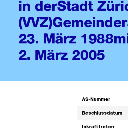
in derStadt Züri
(VVZ)Gemeinder
23. März 1988mi
2. März 2005
AS-Nummer
Beschlussdatum
Inkrafttreten