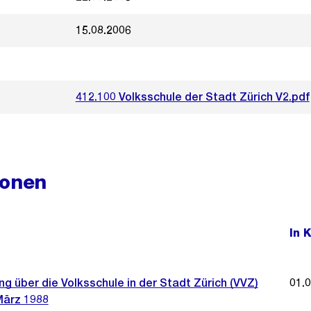
15.08.2006
412.100 Volksschule der Stadt Zürich V2.pdf
ionen
In 
g über die Volksschule in der Stadt Zürich (VVZ)
01.
März 1988