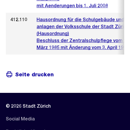
mit Aenderungen bis 1. Juli 2008
412.110
Hausordnung für die Schulgebäude und -
anlagen der Volksschule der Stadt Zürich
(Hausordnung)
Beschluss der Zentralschulpflege vom 26.
März 1985 mit Änderung vom 3. April 1990 
Seite drucken
© 2026 Stadt Zürich
Social Media