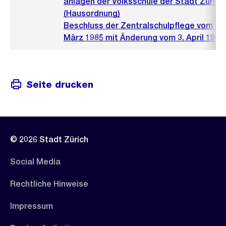
anlagen der Volksschule der Stadt Zürich
(Hausordnung)
Beschluss der Zentralschulpflege vom 26.
März 1985 mit Änderung vom 3. April 1990 
Seite drucken
© 2026 Stadt Zürich
Social Media
Rechtliche Hinweise
Impressum