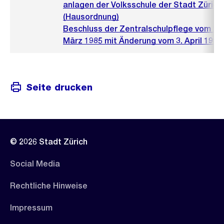
anlagen der Volksschule der Stadt Zürich
(Hausordnung)
Beschluss der Zentralschulpflege vom 26.
März 1985 mit Änderung vom 3. April 1990 
Seite drucken
© 2026 Stadt Zürich
Social Media
Rechtliche Hinweise
Impressum