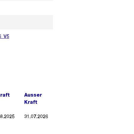
6_V5
Kraft
Ausser
Kraft
08.2025
31.07.2026