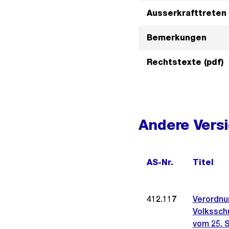
Ausserkrafttreten
Bemerkungen
Rechtstexte (pdf)
Andere Vers
AS-Nr.
Titel
412.117
Verordnu
Volkssch
vom 25. 