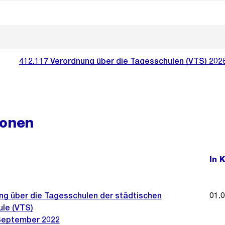
412.117 Verordnung über die Tagesschulen (VTS) 202
ionen
In 
ng über die Tagesschulen der städtischen
01.
ule (VTS)
September 2022