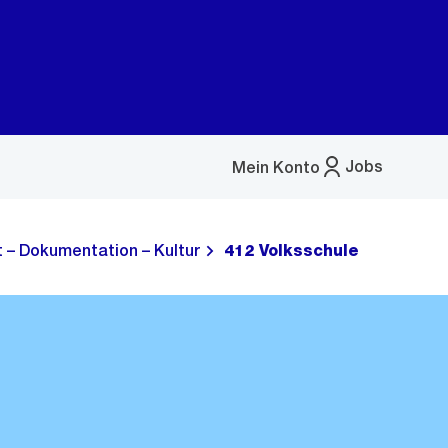
Jobs
Mein Konto
Menü
öffnen
t – Dokumentation – Kultur
412 Volksschule