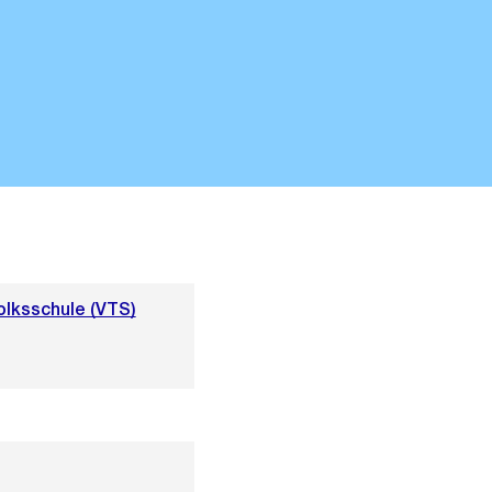
olksschule (VTS)