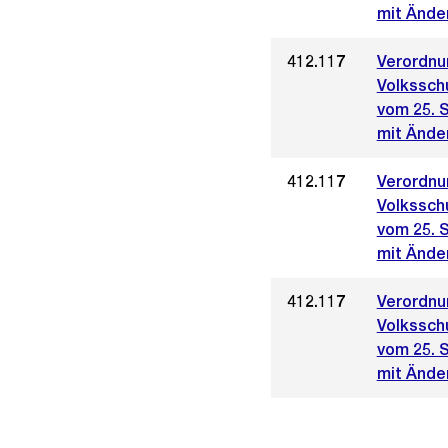
mit Ände
412.117
Verordnu
Volkssch
vom 25. 
mit Ände
412.117
Verordnu
Volkssch
vom 25. 
mit Ände
412.117
Verordnu
Volkssch
vom 25. 
mit Ände