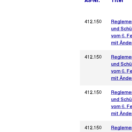
AS-Nr.
Titel
412.150
Reglemen
und Schül
vom 6. F
mit Ände
412.150
Reglemen
und Schül
vom 6. F
mit Änder
412.150
Reglemen
und Schül
vom 6. F
mit Änder
412.150
Reglemen