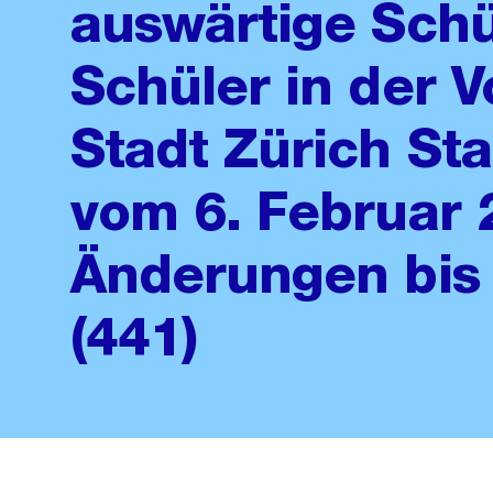
auswärtige Schü
Schüler in der V
Stadt Zürich St
vom 6. Februar 
Änderungen bis 
(441)