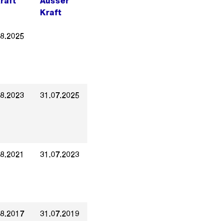
Kraft
Ausser
Kraft
08.2025
08.2023
31.07.2025
08.2021
31.07.2023
08.2017
31.07.2019