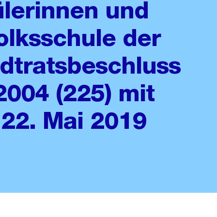
lerinnen und
olksschule der
adtratsbeschluss
2004 (225) mit
22. Mai 2019