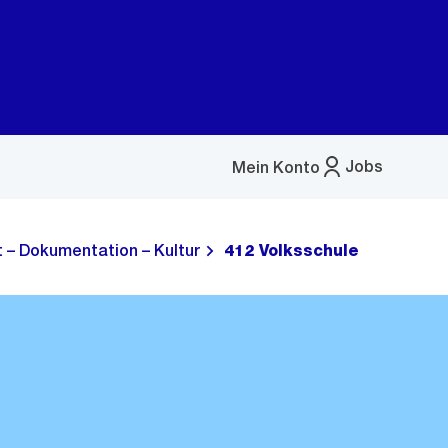
Jobs
Mein Konto
Menü
öffnen
t – Dokumentation – Kultur
412 Volksschule