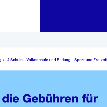
Zur Bereichsauswahl
Zum Inhalt
g
4 Schule – Volksschule und Bildung – Sport und Freizei
die Gebühren für