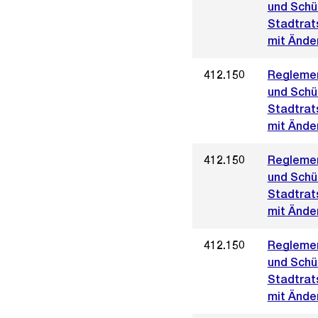
und Schül
Stadtrat
mit Änder
412.150
Reglemen
und Schül
Stadtrat
mit Ände
412.150
Reglemen
und Schül
Stadtrat
mit Änder
412.150
Reglemen
und Schül
Stadtrat
mit Ände