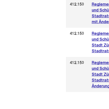
412.150
Reglemen
und Schül
Stadtrat
mit Änder
412.150
Reglemen
und Schül
Stadt Zü
Stadtrat
412.150
Reglemen
und Schül
Stadt Zü
Stadtrat
Änderung