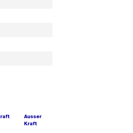
Kraft
Ausser
Kraft