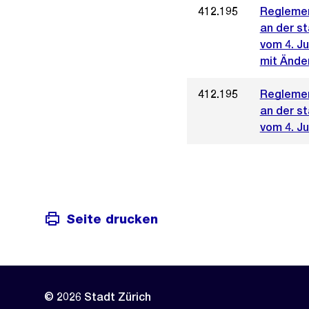
412.195
Reglemen
an der s
vom 4. Ju
mit Änder
412.195
Reglemen
an der s
vom 4. Ju
Seite drucken
© 2026 Stadt Zürich