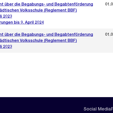
t über die Begabungs- und Begabtenförderung
01.
tädtischen Volksschule (Reglement BBF)
li 2023
ungen bis 9. April 2024
t über die Begabungs- und Begabtenförderung
01.
tädtischen Volksschule (Reglement BBF)
li 2023
Social Media