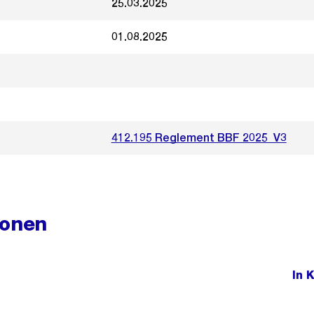
25.03.2025
01.08.2025
412.195 Reglement BBF 2025_V3
ionen
In 