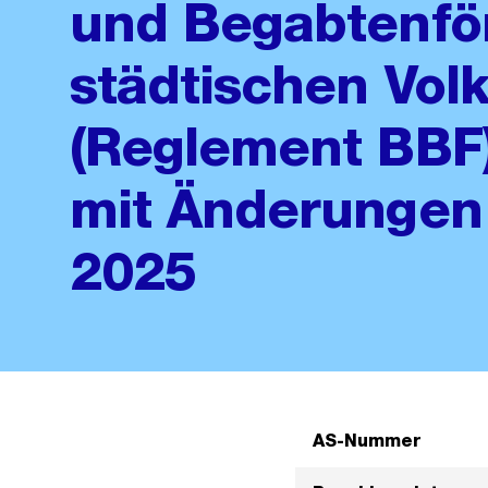
und Begabtenfö
städtischen Vol
(Reglement BBF)
mit Änderungen 
2025
AS-Nummer