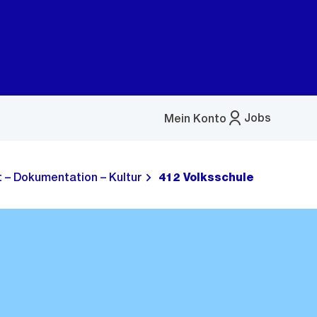
Jobs
Mein Konto
Menü
öffnen
t – Dokumentation – Kultur
412 Volksschule