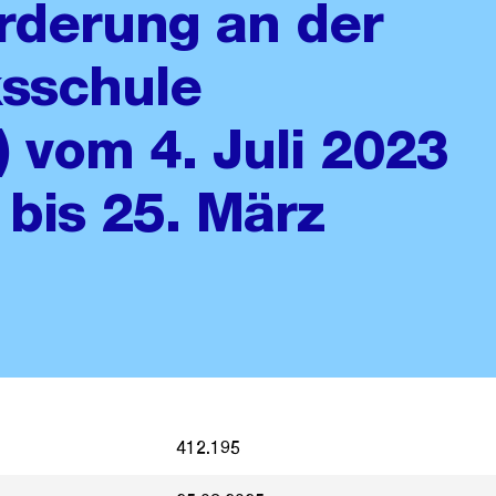
rderung an der
ksschule
 vom 4. Juli 2023
bis 25. März
412.195