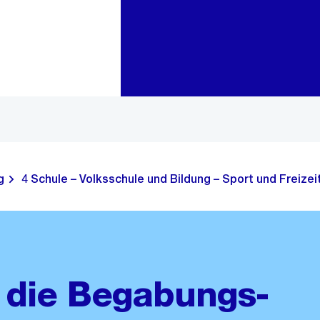
Zur Bereichsauswahl
Zum Inhalt
g
4 Schule – Volksschule und Bildung – Sport und Freizei
 die Begabungs-