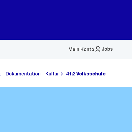
Jobs
Mein Konto
Menü
öffnen
t – Dokumentation – Kultur
412 Volksschule