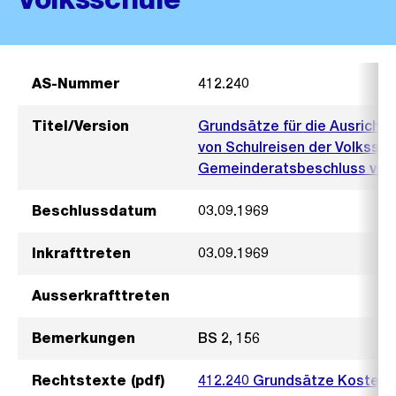
AS-Nummer
412.240
Titel/Version
Grundsätze für die Ausrichtu
von Schulreisen der Volkssch
Gemeinderatsbeschluss vom
Beschlussdatum
03.09.1969
Inkrafttreten
03.09.1969
Ausserkrafttreten
Bemerkungen
BS 2, 156
Rechtstexte (pdf)
412.240 Grundsätze Kosten S