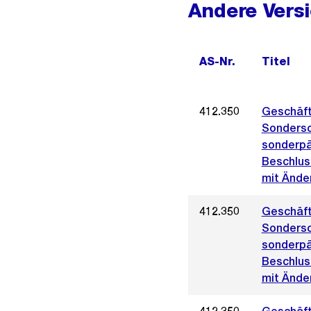
Andere Vers
AS-Nr.
Titel
412.350
Geschäft
Sondersc
sonderp
Beschlus
mit Ände
412.350
Geschäft
Sondersc
sonderp
Beschlus
mit Änder