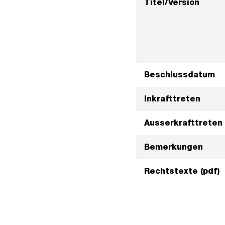
Titel/Version
Beschlussdatum
Inkrafttreten
Ausserkrafttreten
Bemerkungen
Rechtstexte (pdf)