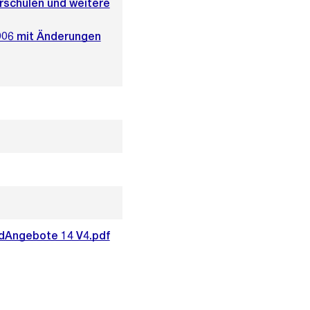
rschulen und weitere
006 mit Änderungen
dAngebote 14 V4.pdf