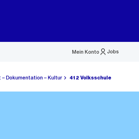
Jobs
Mein Konto
Menü
öffnen
t – Dokumentation – Kultur
412 Volksschule