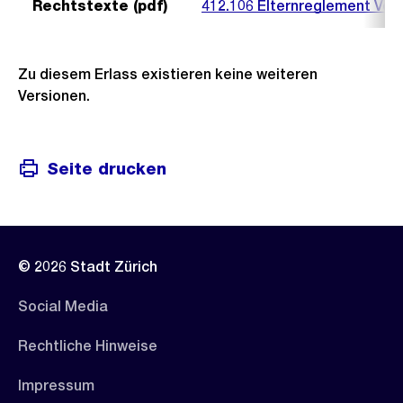
Rechtstexte (pdf)
412.106 Elternreglement Vol
Zu diesem Erlass existieren keine weiteren
Versionen.
Seite drucken
© 2026 Stadt Zürich
Social Media
Rechtliche Hinweise
Impressum