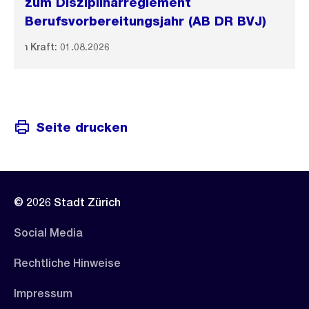
zum Disziplinarreglement
Berufsvorbereitungsjahr (AB DR BVJ)
In Kraft: 01.08.2026
Seite drucken
© 2026 Stadt Zürich
Social Media
Rechtliche Hinweise
Impressum