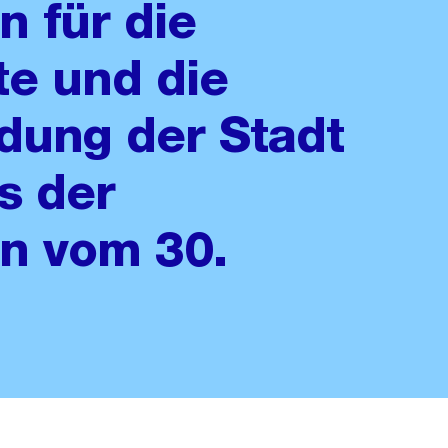
 für die
e und die
dung der Stadt
s der
n vom 30.