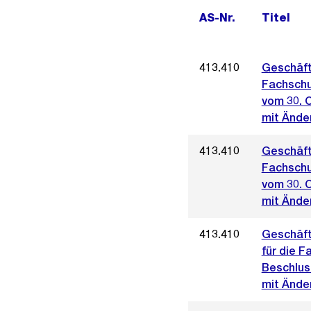
AS-Nr.
Titel
413.410
Geschäft
Fachschu
vom 30. 
mit Änder
413.410
Geschäft
Fachschu
vom 30. 
mit Ände
413.410
Geschäft
für die F
Beschlus
mit Ände