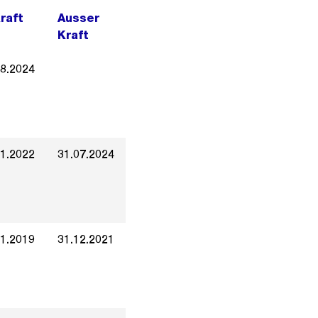
Kraft
Ausser
Kraft
08.2024
01.2022
31.07.2024
01.2019
31.12.2021