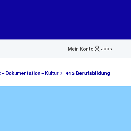
Jobs
Mein Konto
Menü
öffnen
t – Dokumentation – Kultur
413 Berufsbildung