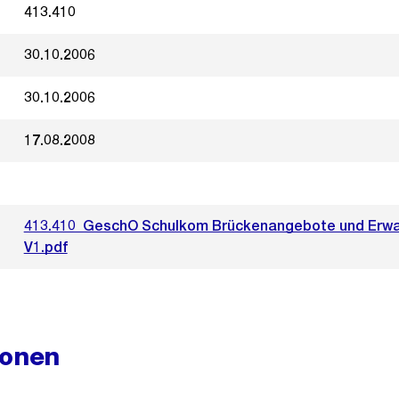
413.410
30.10.2006
30.10.2006
17.08.2008
413.410_GeschO Schulkom Brückenangebote und Erw
V1.pdf
ionen