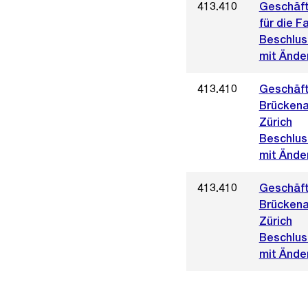
413.410
Geschäft
für die F
Beschlus
mit Ände
413.410
Geschäft
Brückena
Zürich
Beschlus
mit Änder
413.410
Geschäft
Brückena
Zürich
Beschlus
mit Änder