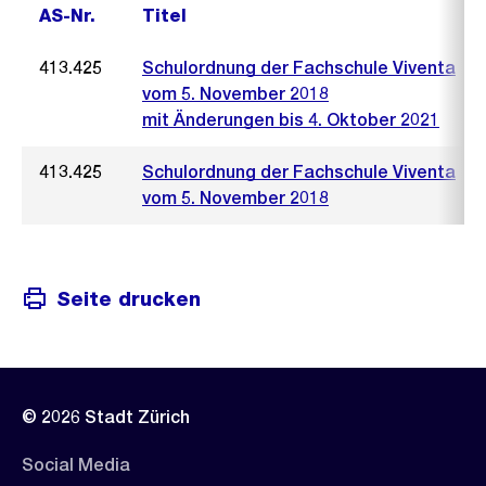
AS-Nr.
Titel
413.425
Schulordnung der Fachschule Viventa
vom 5. November 2018
mit Änderungen bis 4. Oktober 2021
413.425
Schulordnung der Fachschule Viventa
vom 5. November 2018
Seite drucken
© 2026 Stadt Zürich
Social Media