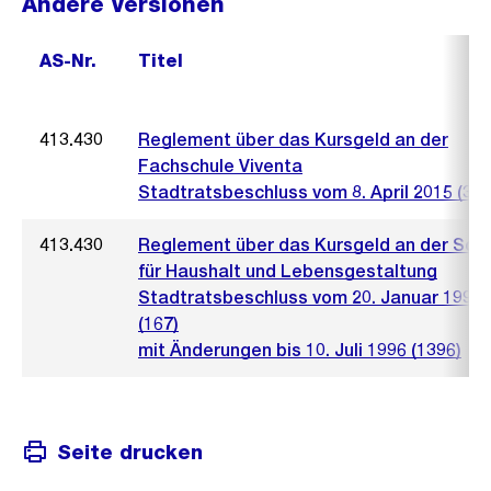
Andere Versionen
AS-Nr.
Titel
413.430
Reglement über das Kursgeld an der
Fachschule Viventa
Stadtratsbeschluss vom 8. April 2015 (338
413.430
Reglement über das Kursgeld an der Sch
für Haushalt und Lebensgestaltung
Stadtratsbeschluss vom 20. Januar 1993
(167)
mit Änderungen bis 10. Juli 1996 (1396)
Seite drucken