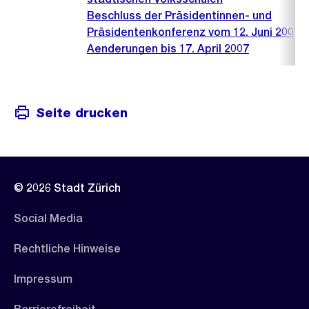
Beschluss der Präsidentinnen- und
Präsidentenkonferenz vom 12. Juni 2001 m
Aenderungen bis 17. April 2007
Seite drucken
© 2026 Stadt Zürich
Social Media
Rechtliche Hinweise
Impressum