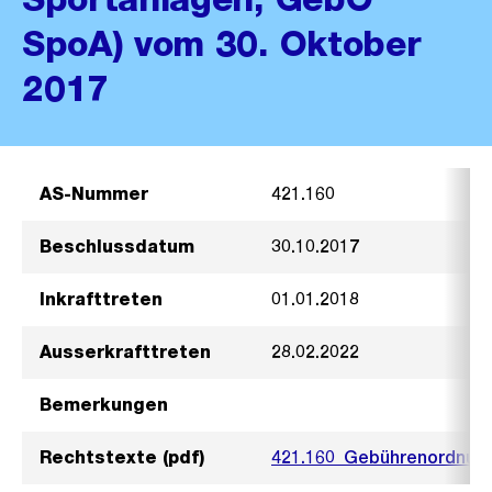
SpoA) vom 30. Oktober
2017
AS-Nummer
421.160
Beschlussdatum
30.10.2017
Inkrafttreten
01.01.2018
Ausserkrafttreten
28.02.2022
Bemerkungen
Rechtstexte (pdf)
421.160_Gebührenordnung