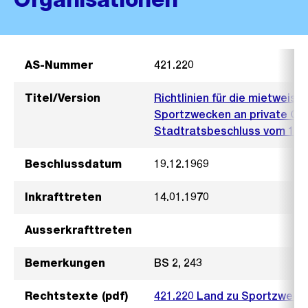
AS-Nummer
421.220
Titel/Version
Richtlinien für die mietweis
Sportzwecken an private Or
Stadtratsbeschluss vom 19.
Beschlussdatum
19.12.1969
Inkrafttreten
14.01.1970
Ausserkrafttreten
Bemerkungen
BS 2, 243
Rechtstexte (pdf)
421.220 Land zu Sportzwecke