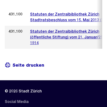
431.100
Statuten der Zentralbibliothek Zürich
Stadtratsbeschluss vom 15. Mai 2013 (379
431.100
Statuten der Zentralbibliothek Zürich
(öffentliche Stiftung) vom 21. Januar/25. A
1914
Seite drucken
© 2026 Stadt Zürich
Social Media