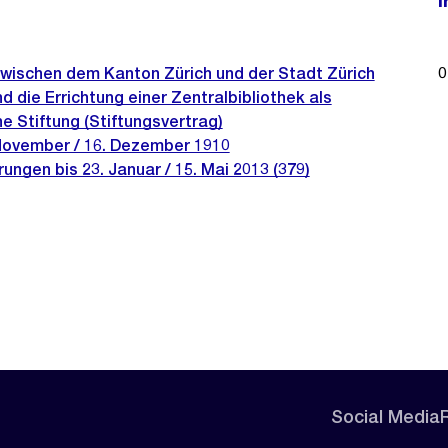
I
zwischen dem Kanton Zürich und der Stadt Zürich
0
d die Errichtung einer Zentralbibliothek als
he Stiftung (Stiftungsvertrag)
November / 16. Dezember 1910
ungen bis 23. Januar / 15. Mai 2013 (379)
Social Media