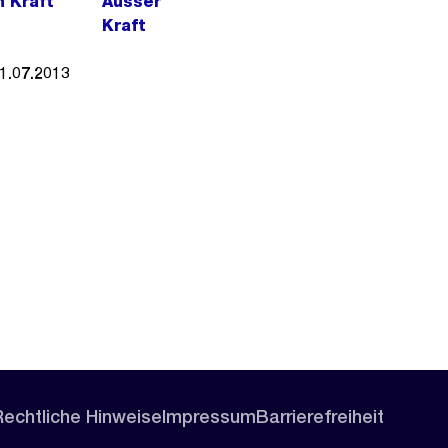
n Kraft
Ausser
Kraft
1.07.2013
Rechtliche Hinweise
Impressum
Barrierefreiheit