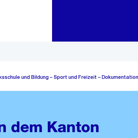
Zur Bereichsauswahl
Zum Inhalt
lksschule und Bildung – Sport und Freizeit – Dokumentation
en dem Kanton