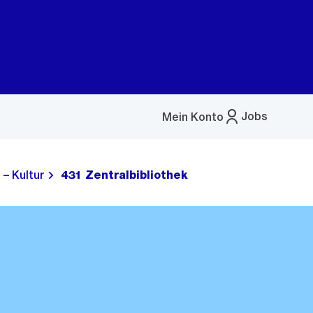
Jobs
Mein Konto
Menü
öffnen
 – Kultur
431 Zentralbibliothek