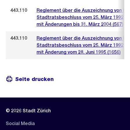
443.110
Reglement über die Auszeichnung von Fi
Stadtratsbeschluss vom 25. März 1992 (9
mit Änderungen bis 31. März 2004 (567)
443.110
Reglement über die Auszeichnung von Fi
Stadtratsbeschluss vom 25. März 1992 (9
mit Änderung vom 28. Juni 1995 (1656)
Seite drucken
© 2026 Stadt Zürich
Social Media